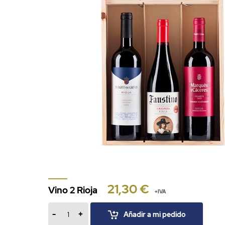
21,30 €
Vino 2 Rioja
+IVA
-
+
Añadir a mi pedido