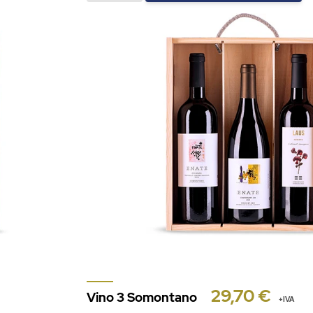
29,70 €
Vino 3 Somontano
+IVA