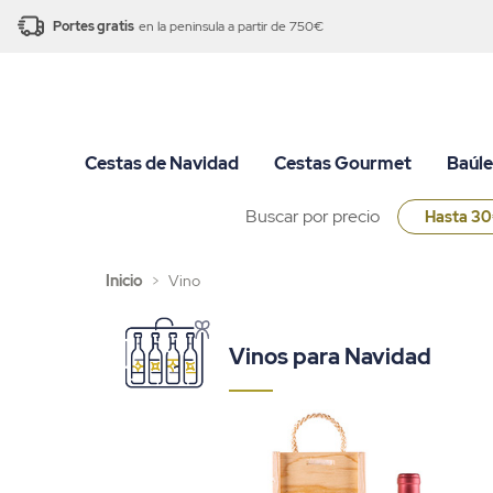
Portes gratis
en la peninsula a partir de 750€
Cestas de Navidad
Cestas Gourmet
Baúle
Buscar por precio
Hasta 3
Inicio
>
Vino
Vinos para Navidad