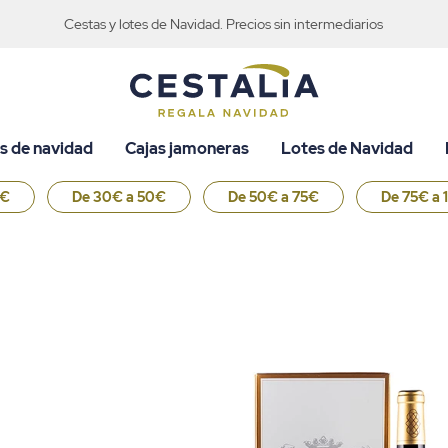
Cestas y lotes de Navidad. Precios sin intermediarios
s de navidad
Cajas jamoneras
Lotes de Navidad
0€
De 30€ a 50€
De 50€ a 75€
De 75€ a 