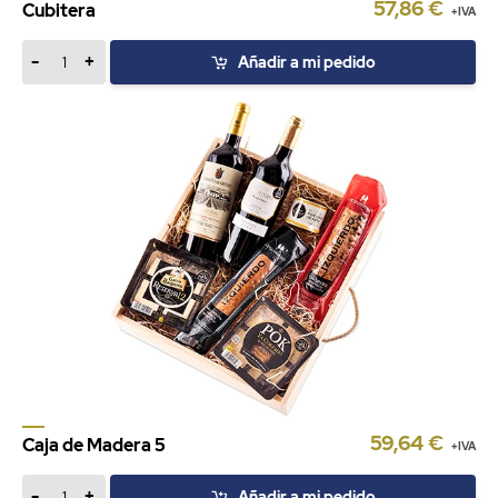
57,86 €
Cubitera
+IVA
-
+
Añadir a mi pedido
59,64 €
Caja de Madera 5
+IVA
-
+
Añadir a mi pedido