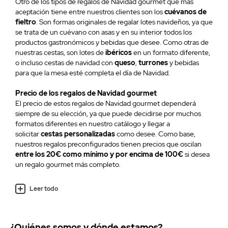
Otro de los tipos de regalos de Navidad gourmet que más
aceptación tiene entre nuestros clientes son los
cuévanos de
fieltro
. Son formas originales de regalar lotes navideños, ya que
se trata de un cuévano con asas y en su interior todos los
productos gastronómicos y bebidas que desee. Como otras de
nuestras cestas, son
lotes de
ibéricos
en un formato diferente,
o incluso
cestas de navidad con
queso
,
turrones
y bebidas
para que la mesa esté completa el día de Navidad.
Precio de los regalos de Navidad gourmet
El precio de estos regalos de Navidad gourmet dependerá
siempre de su elección, ya que puede decidirse por muchos
formatos diferentes en nuestro catálogo y llegar a
solicitar
cestas personalizadas
como desee. Como base,
nuestros regalos preconfigurados tienen precios que oscilan
entre los 20€ como mínimo y por encima de 100€
si desea
un regalo gourmet más completo.
Leer todo
¿Quiénes somos y dónde estamos?