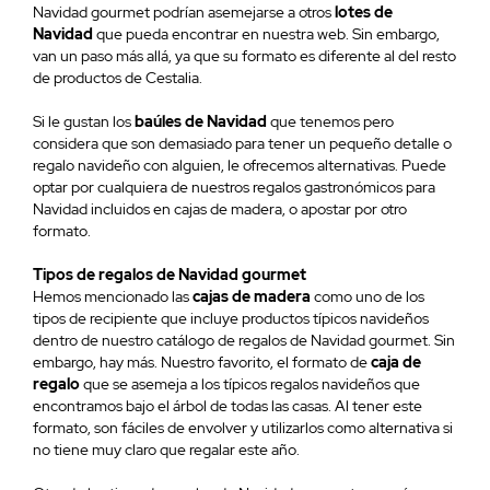
Navidad gourmet podrían asemejarse a otros
lotes de
Navidad
que pueda encontrar en nuestra web. Sin embargo,
van un paso más allá, ya que su formato es diferente al del resto
de productos de Cestalia.
Si le gustan los
baúles de Navidad
que tenemos pero
considera que son demasiado para tener un pequeño detalle o
regalo navideño con alguien, le ofrecemos alternativas. Puede
optar por cualquiera de nuestros regalos gastronómicos para
Navidad incluidos en cajas de madera, o apostar por otro
formato.
Tipos de regalos de Navidad gourmet
Hemos mencionado las
cajas de madera
como uno de los
tipos de recipiente que incluye productos típicos navideños
dentro de nuestro catálogo de regalos de Navidad gourmet. Sin
embargo, hay más. Nuestro favorito, el formato de
caja de
regalo
que se asemeja a los típicos regalos navideños que
encontramos bajo el árbol de todas las casas. Al tener este
formato, son fáciles de envolver y utilizarlos como alternativa si
no tiene muy claro que regalar este año.