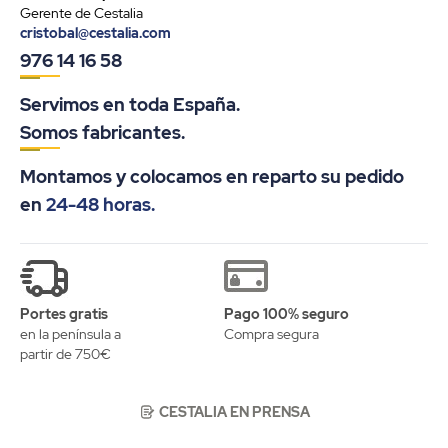
Gerente de Cestalia
cristobal@cestalia.com
976 14 16 58
Servimos en toda España.
Somos fabricantes.
Montamos y colocamos en reparto su pedido
en
24-48 horas.
Portes gratis
Pago 100% seguro
en la península a
Compra segura
partir de 750€
CESTALIA EN PRENSA