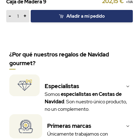
202,15 €
Caja de Madera 9
+IVA
-
+
Añadir a mi pedido
¿Por qué nuestros regalos de Navidad
gourmet?
Especialistas
Somos
especialistas en Cestas de
Navidad
. Son nuestro único producto,
no un complemento.
Primeras marcas
Únicamente trabajamos con