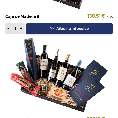
138,51 €
Caja de Madera 8
+IVA
-
+
Añadir a mi pedido