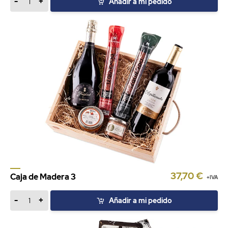
-
+
Añadir a mi pedido
37,70 €
Caja de Madera 3
+IVA
-
+
Añadir a mi pedido