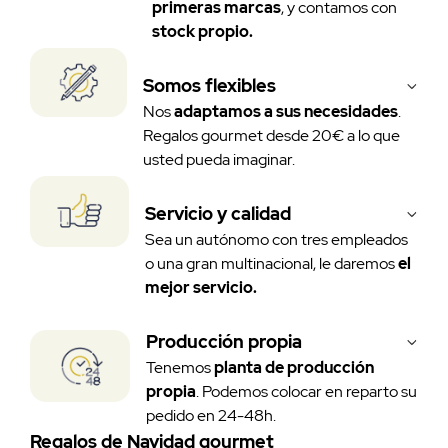
primeras marcas
, y contamos con
stock propio.
Somos flexibles
Nos
adaptamos a sus necesidades
.
Regalos gourmet desde 20€ a lo que
usted pueda imaginar.
Servicio y calidad
Sea un autónomo con tres empleados
o una gran multinacional, le daremos
el
mejor servicio.
Producción propia
Tenemos
planta de producción
propia
. Podemos colocar en reparto su
pedido en 24-48h.
Regalos de Navidad gourmet