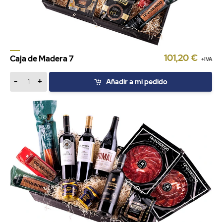
101,20 €
Caja de Madera 7
+IVA
-
+
Añadir a mi pedido