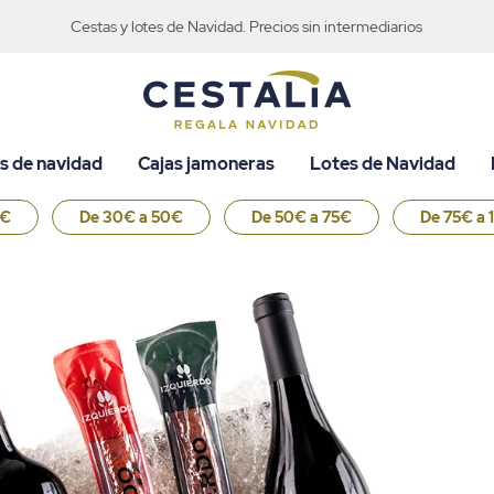
Cestas y lotes de Navidad. Precios sin intermediarios
s de navidad
Cajas jamoneras
Lotes de Navidad
0€
De 30€ a 50€
De 50€ a 75€
De 75€ a 