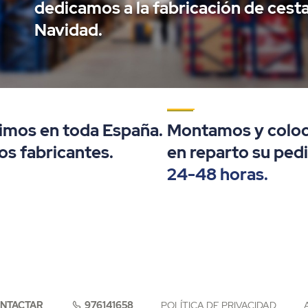
dedicamos a la fabricación de cest
Navidad.
imos en toda España.
Montamos y colo
s fabricantes.
en reparto su ped
24-48 horas.
NTACTAR
976141658
POLÍTICA DE PRIVACIDAD