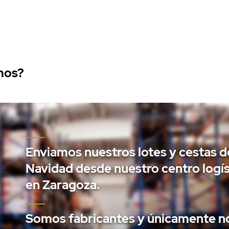
mos?
Enviamos nuestros lotes y cestas d
Navidad desde nuestro centro logís
en Zaragoza.
Somos fabricantes y únicamente n