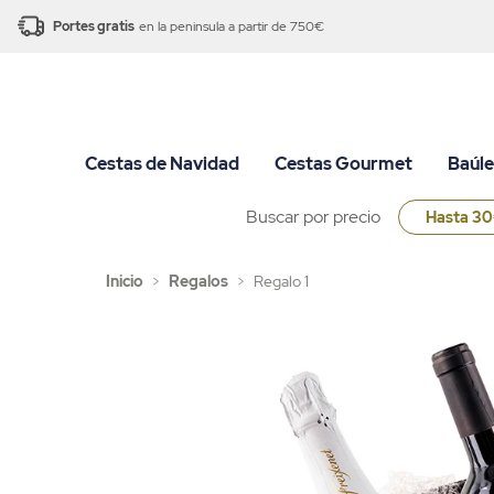
Portes gratis
en la peninsula a partir de 750€
Cestas de Navidad
Cestas Gourmet
Baúle
Buscar por precio
Hasta 3
Inicio
>
Regalos
>
Regalo 1