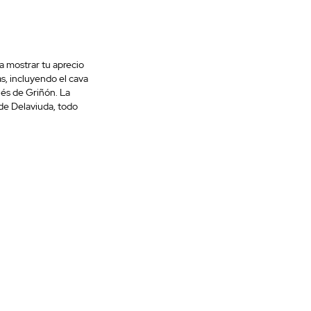
a mostrar tu aprecio
s, incluyendo el cava
ués de Griñón. La
de Delaviuda, todo