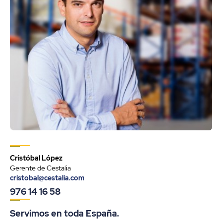
Cristóbal López
Gerente de Cestalia
cristobal@cestalia.com
976 14 16 58
Servimos en toda España.