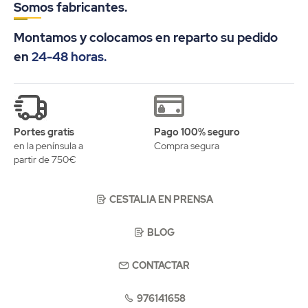
Somos fabricantes.
Montamos y colocamos en reparto su pedido
en
24-48 horas.
Portes gratis
Pago 100% seguro
en la península a
Compra segura
partir de 750€
CESTALIA EN PRENSA
BLOG
CONTACTAR
976141658