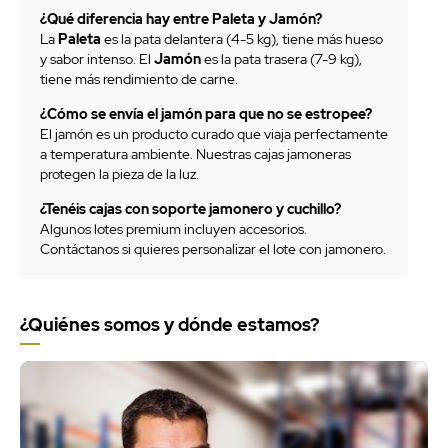
¿Qué diferencia hay entre Paleta y Jamón?
La
Paleta
es la pata delantera (4-5 kg), tiene más hueso
y sabor intenso. El
Jamón
es la pata trasera (7-9 kg),
tiene más rendimiento de carne.
¿Cómo se envía el jamón para que no se estropee?
El jamón es un producto curado que viaja perfectamente
a temperatura ambiente. Nuestras cajas jamoneras
protegen la pieza de la luz.
¿Tenéis cajas con soporte jamonero y cuchillo?
Algunos lotes premium incluyen accesorios.
Contáctanos si quieres personalizar el lote con jamonero.
¿Quiénes somos y dónde estamos?