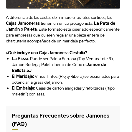
A diferencia de las cestas de mimbre o los lotes surtidos, las
Cajas Jamoneras
tienen un único protagonista:
La Pata de
Jamón o Paleta
. Este formato está diseñado específicamente
para empresas que quieren regalar una pieza entera de
charcutería acompañada de un maridaje perfecto.
¿Qué incluye una Caja Jamonera Cestalia?
La Pieza:
Puede ser Paleta Serrana (Top Ventas Lote 9),
Jamón Bodega, Paleta Ibérica de Cebo o
Jamón de
Bellota 5J
.
El Maridaje:
Vinos Tintos (Rioja/Ribera) seleccionados para
potenciar la grasa del jamón.
El Embalaje:
Cajas de cartón alargadas y reforzadas ("tipo
maletín") con asas.
Preguntas Frecuentes sobre Jamones
(FAQ)