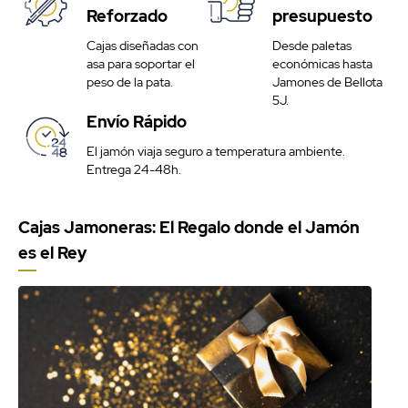
Reforzado
presupuesto
Cajas diseñadas con
Desde paletas
asa para soportar el
económicas hasta
peso de la pata.
Jamones de Bellota
5J.
Envío Rápido
El jamón viaja seguro a temperatura ambiente.
Entrega 24-48h.
Cajas Jamoneras: El Regalo donde el Jamón
es el Rey