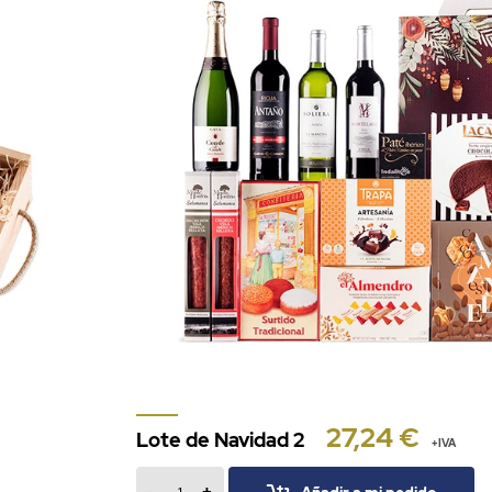
27,24 €
Lote de Navidad 2
+IVA