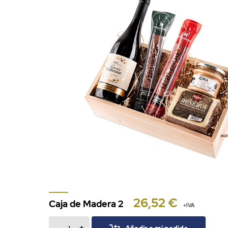
26,52 €
Caja de Madera 2
+IVA