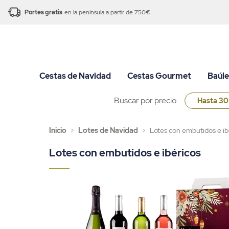
Portes gratis
en la peninsula a partir de 750€
Cestas de Navidad
Cestas Gourmet
Baúle
Buscar por precio
Hasta 3
Inicio
>
Lotes de Navidad
>
Lotes con embutidos e ib
Lotes con embutidos e ibéricos