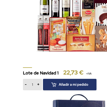
22,73 €
Lote de Navidad 1
+IVA
-
+
Añadir a mi pedido