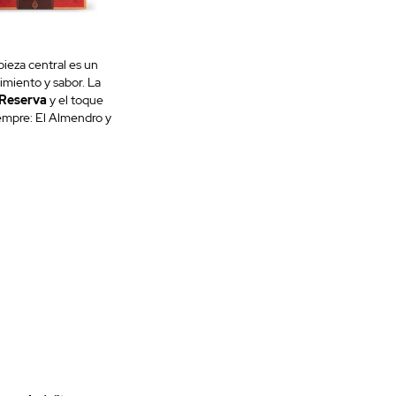
ieza central es un
imiento y sabor. La
 Reserva
y el toque
siempre: El Almendro y