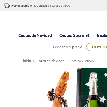
Portes gratis
en la peninsula a partir de 750€
Cestas de Navidad
Cestas Gourmet
Baúle
Buscar por precio
Hasta 3
Inicio
>
Lotes de Navidad
>
Lote con Jamón 15