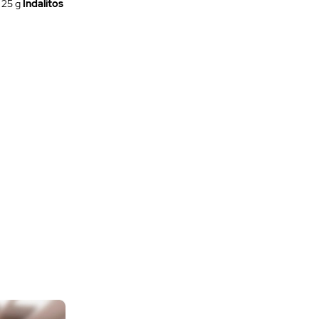
 25 g
Indalitos