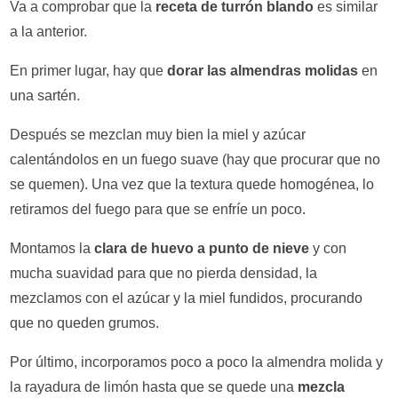
Va a comprobar que la
receta de turrón blando
es similar
a la anterior.
En primer lugar, hay que
dorar las almendras molidas
en
una sartén.
Después se mezclan muy bien la miel y azúcar
calentándolos en un fuego suave (hay que procurar que no
se quemen). Una vez que la textura quede homogénea, lo
retiramos del fuego para que se enfríe un poco.
Montamos la
clara de huevo a punto de nieve
y con
mucha suavidad para que no pierda densidad, la
mezclamos con el azúcar y la miel fundidos, procurando
que no queden grumos.
Por último, incorporamos poco a poco la almendra molida y
la rayadura de limón hasta que se quede una
mezcla