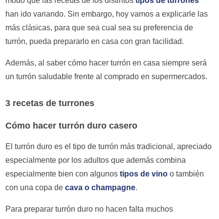
modo que las recetas de los distintos
tipos de turrones
han ido variando. Sin embargo, hoy vamos a explicarle las
más clásicas, para que sea cual sea su preferencia de
turrón, pueda prepararlo en casa con gran facilidad.
Además, al saber cómo hacer turrón en casa siempre será
un turrón saludable frente al comprado en supermercados.
3 recetas de turrones
Cómo hacer turrón duro casero
El turrón duro es el tipo de turrón más tradicional, apreciado
especialmente por los adultos que además combina
especialmente bien con algunos
tipos de vino
o también
con una copa de
cava o champagne
.
Para preparar turrón duro no hacen falta muchos