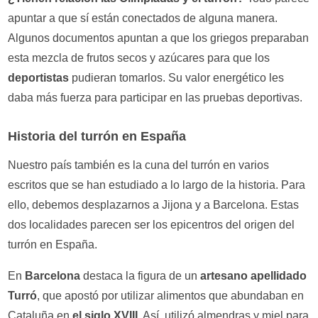
apuntar a que sí están conectados de alguna manera.
Algunos documentos apuntan a que los griegos preparaban
esta mezcla de frutos secos y azúcares para que los
deportistas
pudieran tomarlos. Su valor energético les
daba más fuerza para participar en las pruebas deportivas.
Historia del turrón en España
Nuestro país también es la cuna del turrón en varios
escritos que se han estudiado a lo largo de la historia. Para
ello, debemos desplazarnos a Jijona y a Barcelona. Estas
dos localidades parecen ser los epicentros del origen del
turrón en España.
En
Barcelona
destaca la figura de un
artesano apellidado
Turró
, que apostó por utilizar alimentos que abundaban en
Cataluña en
el siglo XVIII
. Así, utilizó almendras y miel para