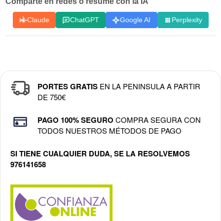
Comparte en redes o resume con la IA
Claude
ChatGPT
Google AI
Perplexity
PORTES GRATIS
EN LA PENINSULA A PARTIR
DE 750€
PAGO 100% SEGURO
COMPRA SEGURA CON
TODOS NUESTROS MÉTODOS DE PAGO
SI TIENE CUALQUIER DUDA, SE LA RESOLVEMOS
976141658