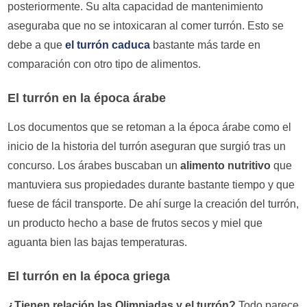
posteriormente. Su alta capacidad de mantenimiento
aseguraba que no se intoxicaran al comer turrón. Esto se
debe a que
el turrón caduca
bastante más tarde en
comparación con otro tipo de alimentos.
El turrón en la época árabe
Los documentos que se retoman a la época árabe como el
inicio de la historia del turrón aseguran que surgió tras un
concurso. Los árabes buscaban un
alimento nutritivo
que
mantuviera sus propiedades durante bastante tiempo y que
fuese de fácil transporte. De ahí surge la creación del turrón,
un producto hecho a base de frutos secos y miel que
aguanta bien las bajas temperaturas.
El turrón en la época griega
¿Tienen relación las Olimpiadas y el turrón?
Todo parece