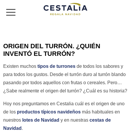
Cestas de navidad
ORIGEN DEL TURRÓN. ¿QUIÉN
Lotes de navidad
INVENTÓ EL TURRÓN?
Baúles
Existen muchos
tipos de turrones
de todos los sabores y
para todos los gustos. Desde el turrón duro al turrón blando
Cajas jamoneras
pasando por todos aquellos con frutas o cereales. Pero…
¿Sabe realmente el origen del turrón? ¿Cuál es su historia?
Referencias
Hoy nos preguntamos en Cestalia cuál es el origen de uno
de los
productos típicos navideños
más habituales en
nuestros
lotes de Navidad
y en nuestras
cestas de
Navidad
.