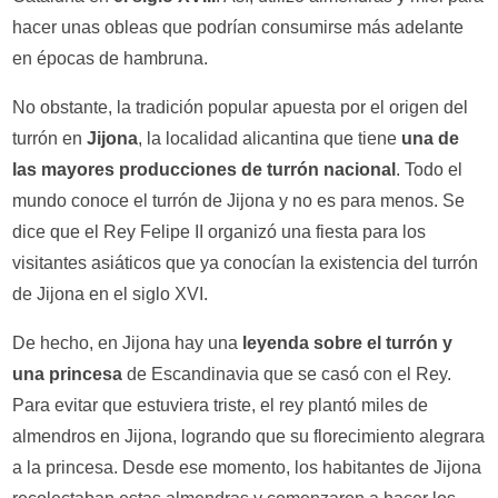
hacer unas obleas que podrían consumirse más adelante
en épocas de hambruna.
No obstante, la tradición popular apuesta por el origen del
turrón en
Jijona
, la localidad alicantina que tiene
una de
las mayores producciones de turrón nacional
. Todo el
mundo conoce el turrón de Jijona y no es para menos. Se
dice que el Rey Felipe II organizó una fiesta para los
visitantes asiáticos que ya conocían la existencia del turrón
de Jijona en el siglo XVI.
De hecho, en Jijona hay una
leyenda sobre el turrón y
una princesa
de Escandinavia que se casó con el Rey.
Para evitar que estuviera triste, el rey plantó miles de
almendros en Jijona, logrando que su florecimiento alegrara
a la princesa. Desde ese momento, los habitantes de Jijona