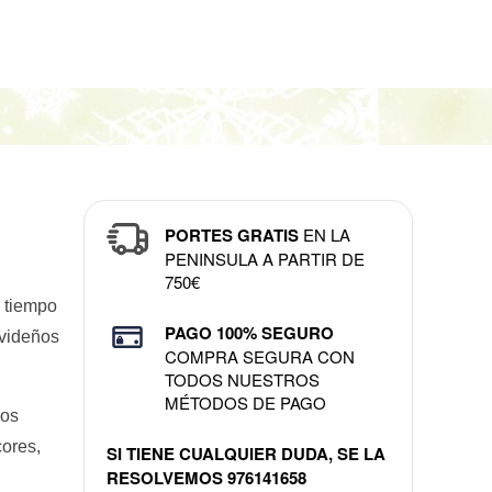
PORTES GRATIS
EN LA
PENINSULA A PARTIR DE
750€
r tiempo
PAGO 100% SEGURO
avideños
COMPRA SEGURA CON
TODOS NUESTROS
MÉTODOS DE PAGO
mos
cores,
SI TIENE CUALQUIER DUDA, SE LA
RESOLVEMOS
976141658