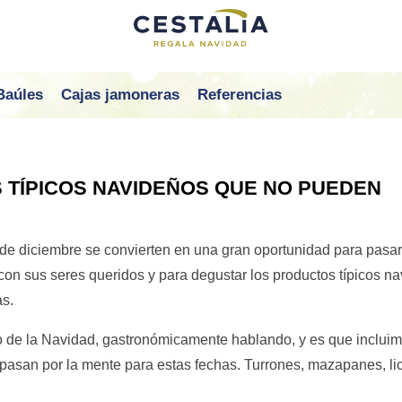
Baúles
Cajas jamoneras
Referencias
 TÍPICOS NAVIDEÑOS QUE NO PUEDEN
 de diciembre se convierten en una gran oportunidad para pasa
 con sus seres queridos y para degustar los productos típicos n
as.
o de la Navidad, gastronómicamente hablando, y es que inclui
 pasan por la mente para estas fechas. Turrones, mazapanes, li