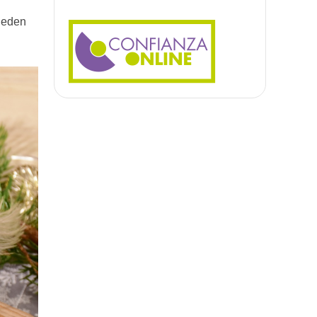
ueden