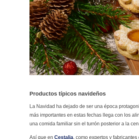
Productos típicos navideños
La Navidad ha dejado de ser una época protagoniz
más importantes en estas fechas llega con los al
una comida familiar sin el turrón posterior a la ce
Así que en
Cestalia
, como expertos y fabricantes