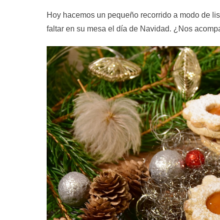
Hoy hacemos un pequeño recorrido a modo de lis
faltar en su mesa el día de Navidad. ¿Nos acom