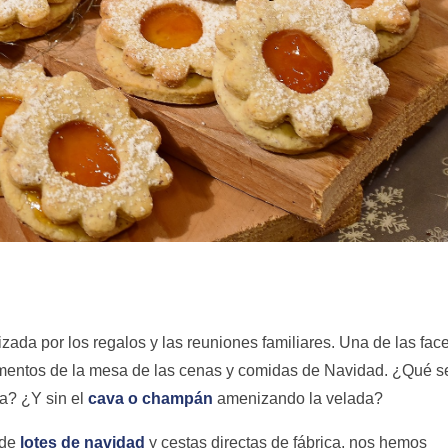
ada por los regalos y las reuniones familiares. Una de las fac
imentos de la mesa de las cenas y comidas de Navidad. ¿Qué s
na? ¿Y sin el
cava o champán
amenizando la velada?
 de
lotes de navidad
y cestas directas de fábrica, nos hemos