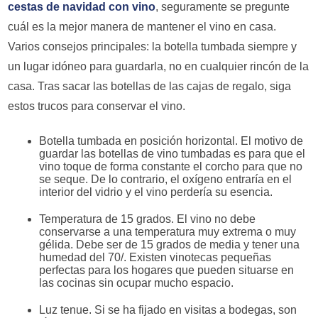
cestas de navidad con vino
, seguramente se pregunte
cuál es la mejor manera de mantener el vino en casa.
Varios consejos principales: la botella tumbada siempre y
un lugar idóneo para guardarla, no en cualquier rincón de la
casa. Tras sacar las botellas de las cajas de regalo, siga
estos trucos para conservar el vino.
Botella tumbada en posición horizontal. El motivo de
guardar las botellas de vino tumbadas es para que el
vino toque de forma constante el corcho para que no
se seque. De lo contrario, el oxígeno entraría en el
interior del vidrio y el vino perdería su esencia.
Temperatura de 15 grados. El vino no debe
conservarse a una temperatura muy extrema o muy
gélida. Debe ser de 15 grados de media y tener una
humedad del 70/. Existen vinotecas pequeñas
perfectas para los hogares que pueden situarse en
las cocinas sin ocupar mucho espacio.
Luz tenue. Si se ha fijado en visitas a bodegas, son