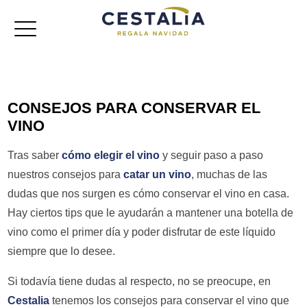
Cestas de navidad
CONSEJOS PARA CONSERVAR EL
Lotes de navidad
VINO
Baúles
Tras saber
cómo elegir el vino
y seguir paso a paso
nuestros consejos para
catar un vino
, muchas de las
Cajas jamoneras
dudas que nos surgen es cómo conservar el vino en casa.
Hay ciertos tips que le ayudarán a mantener una botella de
Referencias
vino como el primer día y poder disfrutar de este líquido
siempre que lo desee.
Si todavía tiene dudas al respecto, no se preocupe, en
Cestalia
tenemos los consejos para conservar el vino que