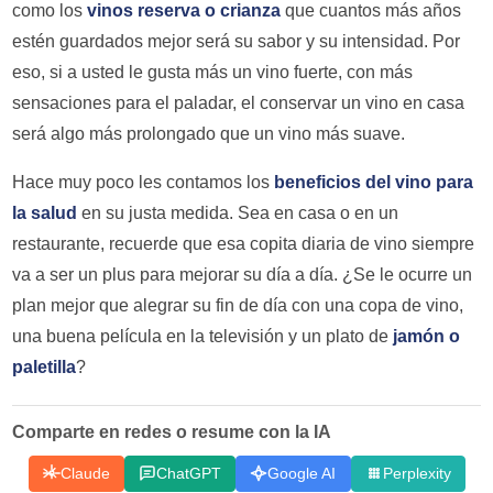
como los
vinos reserva o crianza
que cuantos más años
estén guardados mejor será su sabor y su intensidad. Por
eso, si a usted le gusta más un vino fuerte, con más
sensaciones para el paladar, el conservar un vino en casa
será algo más prolongado que un vino más suave.
Hace muy poco les contamos los
beneficios del vino para
la salud
en su justa medida. Sea en casa o en un
restaurante, recuerde que esa copita diaria de vino siempre
va a ser un plus para mejorar su día a día. ¿Se le ocurre un
plan mejor que alegrar su fin de día con una copa de vino,
una buena película en la televisión y un plato de
jamón o
paletilla
?
Comparte en redes o resume con la IA
Claude
ChatGPT
Google AI
Perplexity