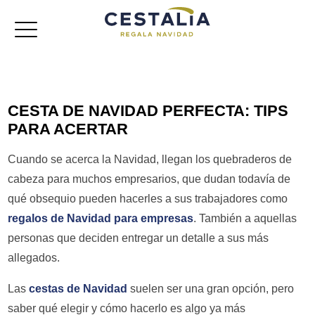
Cestas de navidad
CESTA DE NAVIDAD PERFECTA: TIPS
Lotes de navidad
PARA ACERTAR
Baúles
Cuando se acerca la Navidad, llegan los quebraderos de
cabeza para muchos empresarios, que dudan todavía de
Cajas jamoneras
qué obsequio pueden hacerles a sus trabajadores como
regalos de Navidad para empresas
. También a aquellas
Referencias
personas que deciden entregar un detalle a sus más
allegados.
Las
cestas de Navidad
suelen ser una gran opción, pero
saber qué elegir y cómo hacerlo es algo ya más