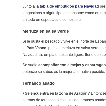
Junto a la
tabla de embutidos para Navidad
pres
langostinos o algún tipo de consomé como entrante
en todo un espectáculo comestible.
Merluza en salsa verde
Si le gusta el pescado y vive en el norte de Espa
el
País Vasco
, pues la merluza en salsa verde o 
Navidad. Es un plato bastante ligero, lleno de s
Se suele
acompañar con almejas y espárragos
potencie su sabor, es la mejor alternativa posible.
Ternasco asado
¿Se encuentra en la zona de Aragón?
Entonces 
piernas de ternasco o costillas de ternasco asadas