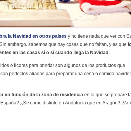
ra la Navidad en otros países
y no tiene nada que ver con E
. Sin embargo, sabemos que hay cosas que no faltan, y es que
l
ntes en las casas sí o sí cuando llega la Navidad.
idos o licores para brindar son algunos de los productos que
son perfectos aliados para preparar una cena o comida navideñ
ar en función de la zona de residencia
en la que se prepare l
España? ¿Se come distinto en Andalucía que en Aragón? ¡Va