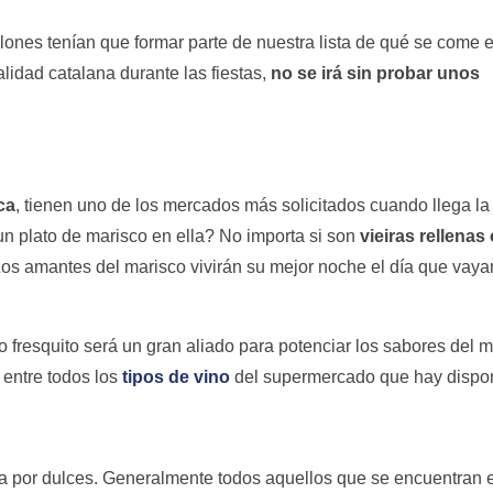
ones tenían que formar parte de nuestra lista de qué se come 
lidad catalana durante las fiestas,
no se irá sin probar unos
ca
, tienen uno de los mercados más solicitados cuando llega la
 plato de marisco en ella? No importa si son
vieiras rellenas 
os amantes del marisco vivirán su mejor noche el día que vaya
fresquito será un gran aliado para potenciar los sabores del m
 entre todos los
tipos de vino
del supermercado que hay dispon
a por dulces. Generalmente todos aquellos que se encuentran e