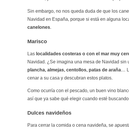
Sin embargo, no nos queda duda de que los canel
Navidad en España, porque si está en alguna loca
canelones
.
Marisco
Las
localidades costeras o con el mar muy cer
Navidad. ¿Se imagina una mesa de Navidad sin un
plancha, almejas, centollos, patas de araña
… L
cenar a su casa y descubran estos platos.
Como ocurría con el pescado, un buen vino blanco 
así que ya sabe qué elegir cuando esté buscando
Dulces navideños
Para cerrar la comida o cena navideña, se apuest