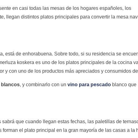
ente en casi todas las mesas de los hogares españoles, los
, llegan distintos platos principales para convertir la mesa na
ña, está de enhorabuena. Sobre todo, si su residencia se encuen
merluza koskera es uno de los platos principales de la cocina v
abor y con uno de los productos más apreciados y consumidos de
 blancos
, y combinarlo con un
vino para pescado
blanco que
sabrá que cuando llegan estas fechas, las paletillas de ternasc
 forman el plato principal en la gran mayoría de las casas a la 