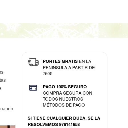
PORTES GRATIS
EN LA
PENINSULA A PARTIR DE
os
750€
tas
PAGO 100% SEGURO
o
COMPRA SEGURA CON
TODOS NUESTROS
MÉTODOS DE PAGO
cuando
SI TIENE CUALQUIER DUDA, SE LA
RESOLVEMOS
976141658