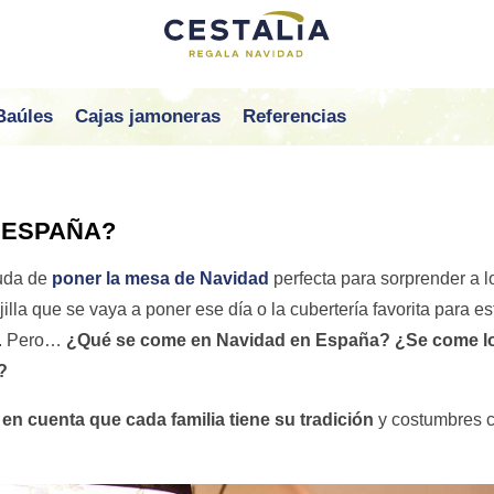
Baúles
Cajas jamoneras
Referencias
 ESPAÑA?
duda de
poner la mesa de Navidad
perfecta para sorprender a l
jilla que se vaya a poner ese día o la cubertería favorita para es
o. Pero…
¿Qué se come en Navidad en España? ¿Se come l
?
en cuenta que cada familia tiene su tradición
y costumbres 