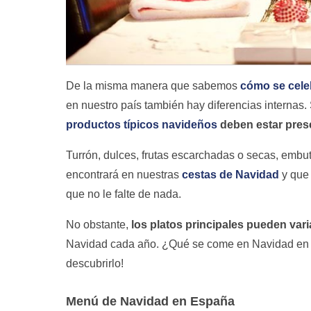
De la misma manera que sabemos
cómo se celeb
en nuestro país también hay diferencias internas
productos típicos navideños
deben estar prese
Turrón, dulces, frutas escarchadas o secas, embut
encontrará en nuestras
cestas de Navidad
y que 
que no le falte de nada.
No obstante,
los platos principales pueden vari
Navidad cada año. ¿Qué se come en Navidad en 
descubrirlo!
Menú de Navidad en España