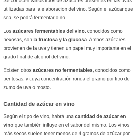
Se conocen varios tipos de azúcares presentes en las uvas
utilizadas para la elaboración del vino. Según el azúcar que
sea, se podrá fermentar o no.
Los
azúcares fermentables del vino
, conocidos como
hexosas, son
la fructosa y la glucosa
. Ambos azúcares
provienen de la uva y tienen un papel muy importante en el
grado final de alcohol del vino.
Existen otros
azúcares no fermentables
, conocidos como
pentosas, y cuya concentración ronda el gramo por litro de
zumo de uva o mosto.
Cantidad de azúcar en vino
Según el tipo de vino, habrá una
cantidad de azúcar en
vino
que también influye en el sabor del mismo. Los vinos
más secos suelen tener menos de 4 gramos de azúcar por