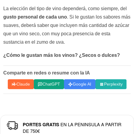
La elección del tipo de vino dependerá, como siempre, del
gusto personal de cada uno
. Si le gustan los sabores más
suaves, deberá saber que incluyen más cantidad de azúcar
que un vino seco, con muy poca presencia de esta
sustancia en el zumo de uva.
¿Cómo le gustan más los vinos? ¿Secos o dulces?
Comparte en redes o resume con la IA
Claude
ChatGPT
Google AI
Perplexity
PORTES GRATIS
EN LA PENINSULA A PARTIR
DE 750€